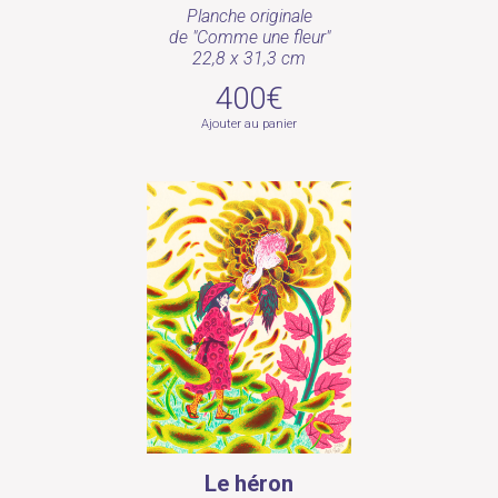
Planche originale
de "Comme une fleur"
22,8 x 31,3 cm
400€
Ajouter au panier
Le héron