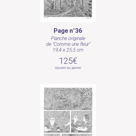
Page n°36
Planche originale
de "Comme une fleur"
19,4 x 25,5 cm
125€
Ajouter au panier