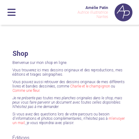
Amélie Patin
Autrice illustratrice
Nantes
Shop
Bienvenue sur mon shop en ligne.
Vous trouverez ici mes dessins originaux et des reproductions, mes
éditions et tirages sérigraphies.
Vous pouvez aussi retrouver des dessins originaux de mes différents
livres et bandes dessinées, comme
Charlie et le champignon
ou
Comme une fleur
.
Je ne présente pas toutes mes planches originales dans le shop, mais
peux vous faire parvenir un document avec toutes celles disponibles.
N'hésitez pas à me demander.
Si vous avez des questions lors de votre parcours ou besoin
d'informations et photos complémentaires, n'hésitez pas à
m'envoyer
un mail
, je vous répondrai avec plaisir.
Éditions