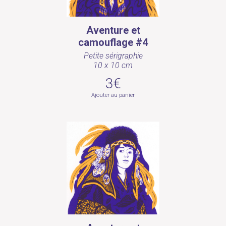
Aventure et
camouflage #4
Petite sérigraphie
10 x 10 cm
3€
Ajouter au panier