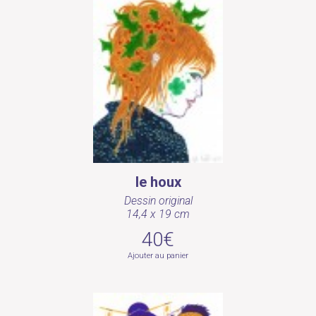
le houx
Dessin original
14,4 x 19 cm
40€
Ajouter au panier