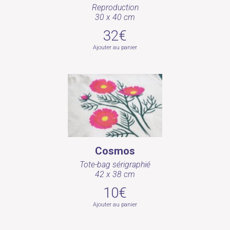
Reproduction
30 x 40 cm
32€
Ajouter au panier
Cosmos
Tote-bag sérigraphié
42 x 38 cm
10€
Ajouter au panier