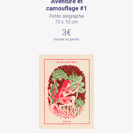
Aventure et
camouflage #1
Petite sérigraphie
10 x 10 cm
3€
Ajouter au panier