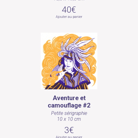
40€
Ajouter au panier
Aventure et
camouflage #2
Petite sérigraphie
10 x 10 cm
3€
Ajouter au panier