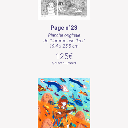
Page n°23
Planche originale
de "Comme une fleur"
19,4 x 25,5 cm
125€
Ajouter au panier