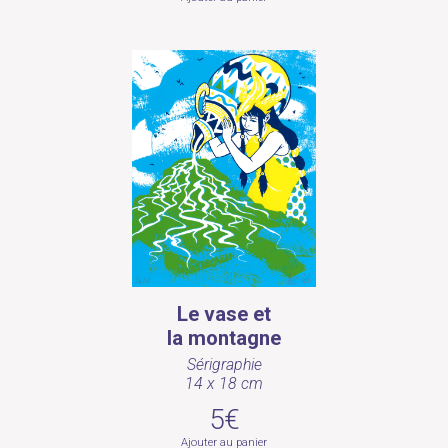
Le vase et
la montagne
Sérigraphie
14 x 18 cm
5€
Ajouter au panier