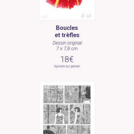
Boucles
et trèfles
Dessin original
7 x 7,8 cm
18€
Ajouter au panier