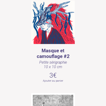
Masque et
camouflage #2
Petite sérigraphie
10 x 10 cm
3€
Ajouter au panier