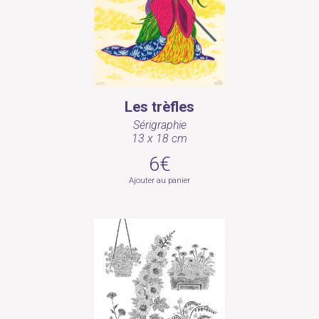
Les trèfles
Sérigraphie
13 x 18 cm
6€
Ajouter au panier