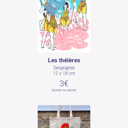
Les théières
Sérigraphie
12 x 18 cm
3€
Ajouter au panier