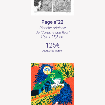
Page n°22
Planche originale
de "Comme une fleur"
19,4 x 25,5 cm
125€
Ajouter au panier