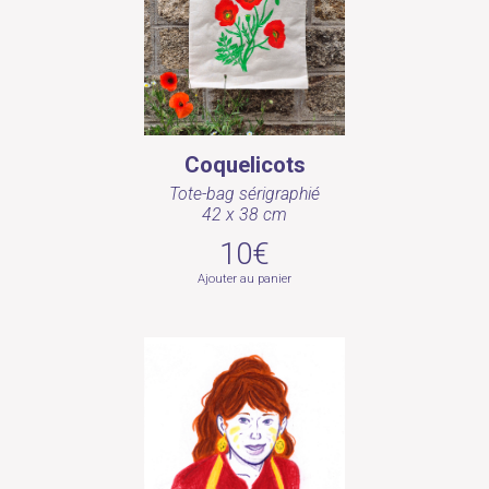
Coquelicots
Tote-bag sérigraphié
42 x 38 cm
10€
Ajouter au panier