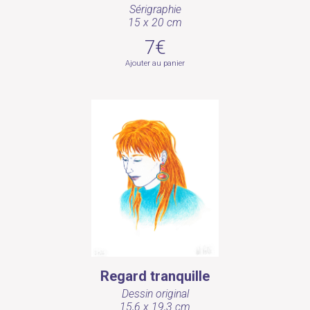
Sérigraphie
15 x 20 cm
7€
Ajouter au panier
Regard tranquille
Dessin original
15,6 x 19,3 cm