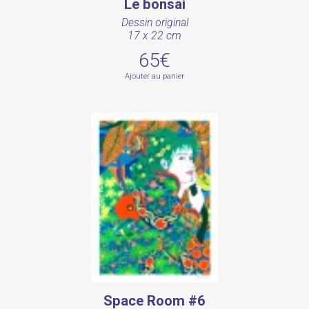
Le bonsai
Dessin original
17 x 22 cm
65€
Ajouter au panier
Space Room #6