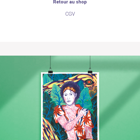
Retour au shop
CGV