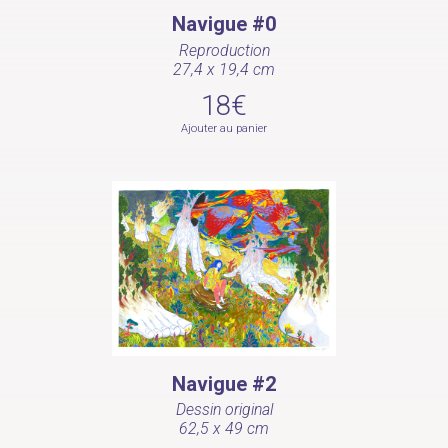
Navigue #0
Reproduction
27,4 x 19,4 cm
18€
Ajouter au panier
Navigue #2
Dessin original
62,5 x 49 cm