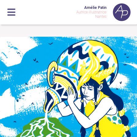
Amélie Patin
Autrice illustratrice
Nantes