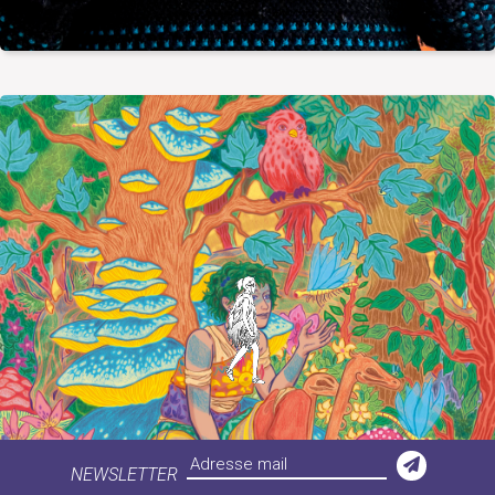
NEWSLETTER
Votre adresse mail a bien été enregistrée !
Désolé, cela n'a pas fonctionné !