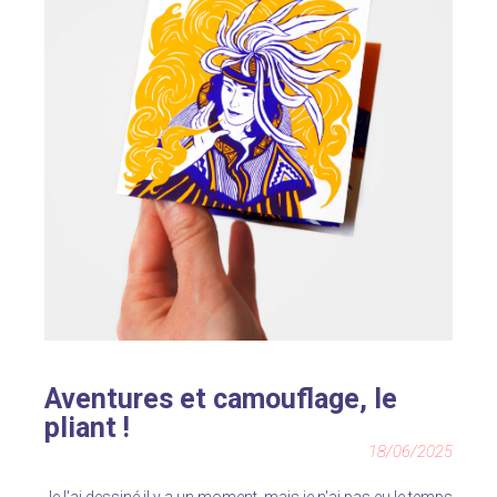
Aventures et camouflage, le
pliant !
18/06/2025
Je l'ai dessiné il y a un moment, mais je n'ai pas eu le temps