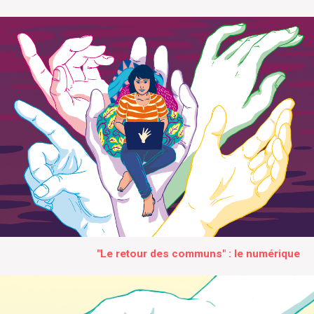
"Le retour des communs" : le numérique