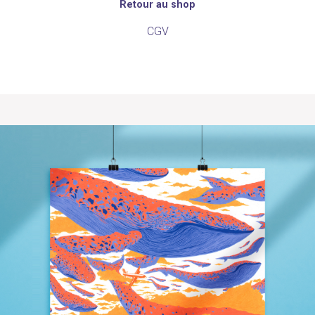
Retour au shop
CGV