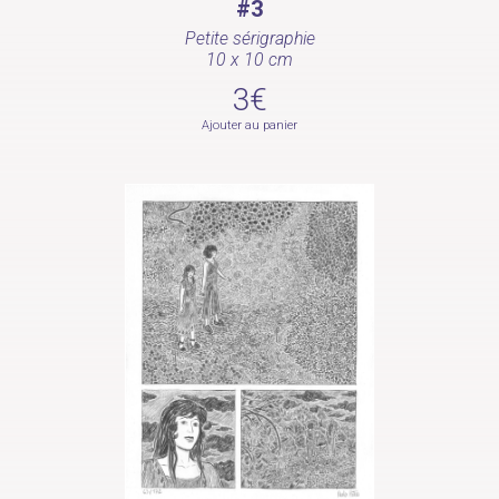
#3
Petite sérigraphie
10 x 10 cm
3€
Ajouter au panier