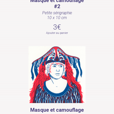
Masque et camouflage
#2
Petite sérigraphie
10 x 10 cm
3€
Ajouter au panier
Masque et camouflage